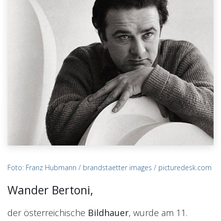
Foto: Franz Hubmann / brandstaetter images / picturedesk.com
Wander Bertoni,
der österreichische
Bildhauer
, wurde am 11.