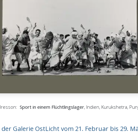
-Bresson:
Sport in einem Flüchtlingslager
, Indien, Kurukshetra, Pu
 der Galerie OstLicht vom 21. Februar bis 29. M