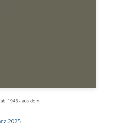
njab, 1948 - aus dem
ärz 2025