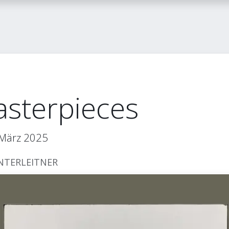
itglied werden
FLASH-Blog
Kontakt
terpieces
. März 2025
INTERLEITNER