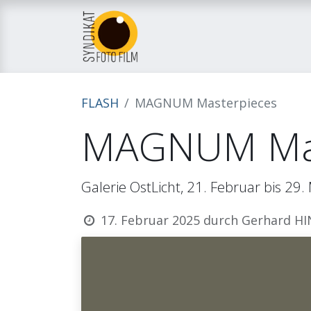
Home
Über uns
M
FLASH
MAGNUM Masterpieces
MAGNUM Mas
Galerie OstLicht, 21. Februar bis 29
17. Februar 2025
durch
Gerhard H